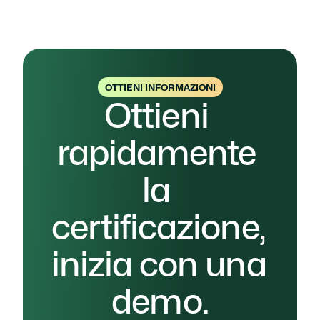
la priorità la tua azienda
OTTIENI INFORMAZIONI
Ottieni 
rapidamente 
la 
certificazione, 
inizia con una 
demo.