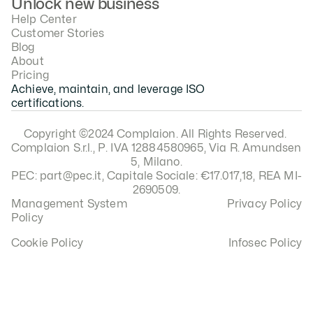
Unlock new business
Help Center
Customer Stories
Blog
About
Pricing
Achieve, maintain, and leverage ISO 
certifications.
Copyright ©2024 Complaion. All Rights Reserved. 
Complaion S.r.l., P. IVA 12884580965, Via R. Amundsen 
5, Milano.
PEC: part@pec.it, Capitale Sociale: €17.017,18, REA MI-
2690509.
Management System 
Privacy Policy
Policy
Cookie Policy
Infosec Policy