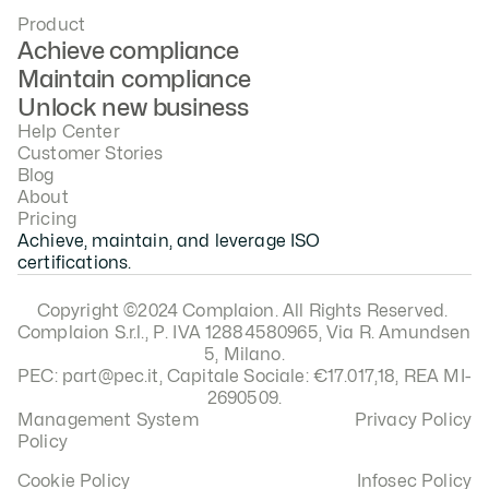
Product
Achieve compliance
Maintain compliance
Unlock new business
Help Center
Customer Stories
Blog
About
Pricing
Achieve, maintain, and leverage ISO 
certifications.
Copyright ©2024 Complaion. All Rights Reserved. 
Complaion S.r.l., P. IVA 12884580965, Via R. Amundsen 
5, Milano.
PEC: part@pec.it, Capitale Sociale: €17.017,18, REA MI-
2690509.
Management System 
Privacy Policy
Policy
Cookie Policy
Infosec Policy