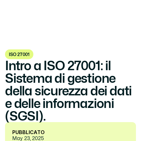
ISO 27001
Intro a ISO 27001: il 
Sistema di gestione 
della sicurezza dei dati 
e delle informazioni 
(SGSI).
PUBBLICATO
May 23, 2025