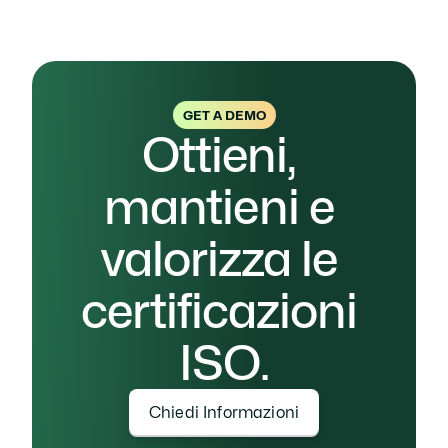
Non esitare a contattarci per ottenere più 
informazioni e assicurarti di essere in regola.
GET A DEMO
Ottieni, 
mantieni e 
valorizza le 
certificazioni 
ISO.
Chiedi Informazioni