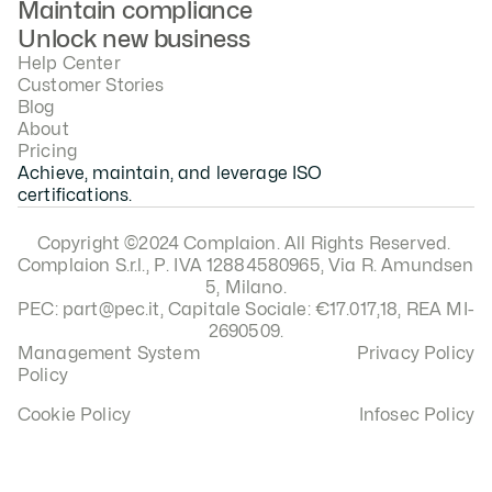
Maintain compliance
Unlock new business
Help Center
Customer Stories
Blog
About
Pricing
Achieve, maintain, and leverage ISO 
certifications.
Copyright ©2024 Complaion. All Rights Reserved. 
Complaion S.r.l., P. IVA 12884580965, Via R. Amundsen 
5, Milano.
PEC: part@pec.it, Capitale Sociale: €17.017,18, REA MI-
2690509.
Management System 
Privacy Policy
Policy
Cookie Policy
Infosec Policy