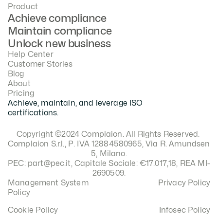
Product
Achieve compliance
Maintain compliance
Unlock new business
Help Center
Customer Stories
Blog
About
Pricing
Achieve, maintain, and leverage ISO 
certifications.
Copyright ©2024 Complaion. All Rights Reserved. 
Complaion S.r.l., P. IVA 12884580965, Via R. Amundsen 
5, Milano.
PEC: part@pec.it, Capitale Sociale: €17.017,18, REA MI-
2690509.
Management System 
Privacy Policy
Policy
Cookie Policy
Infosec Policy