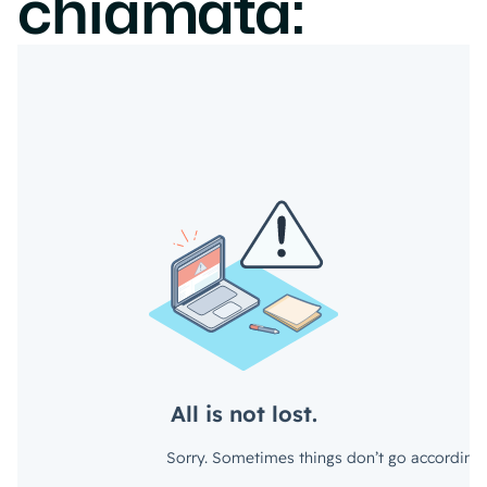
chiamata: