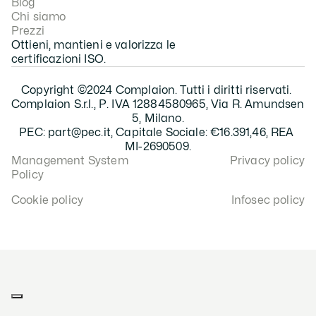
Blog
Chi siamo
Prezzi
Ottieni, mantieni e valorizza le 
certificazioni ISO.
Copyright ©2024 Complaion. Tutti i diritti riservati. 
Complaion S.r.l., P. IVA 12884580965, Via R. Amundsen 
5, Milano.
PEC: part@pec.it, Capitale Sociale: €16.391,46, REA 
MI-2690509.
Management System 
Privacy policy
Policy
Cookie policy
Infosec policy