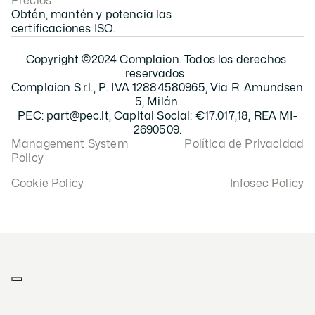
Precios
Obtén, mantén y potencia las 
certificaciones ISO.
Copyright ©2024 Complaion. Todos los derechos 
reservados. 
Complaion S.r.l., P. IVA 12884580965, Via R. Amundsen 
5, Milán.
PEC: part@pec.it, Capital Social: €17.017,18, REA MI-
2690509.
Management System 
Política de Privacidad
Policy
Cookie Policy
Infosec Policy
Sus opciones de privacidad