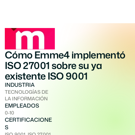
Cómo Emme4 implementó 
ISO 27001 sobre su ya 
existente ISO 9001
INDUSTRIA
TECNOLOGÍAS DE 
LA INFORMACIÓN
EMPLEADOS
0-10
CERTIFICACIONE
S
ISO 9001, ISO 27001