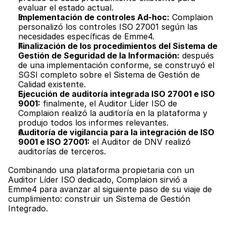
evaluar el estado actual.
Implementación de controles Ad-hoc:
 Complaion 
personalizó los controles ISO 27001 según las 
necesidades específicas de Emme4. 
Finalización de los procedimientos del Sistema de 
Gestión de Seguridad de la Información:
 después 
de una implementación conforme, se construyó el 
SGSI completo sobre el Sistema de Gestión de 
Calidad existente.
Ejecución de auditoría integrada ISO 27001 e ISO 
9001:
 finalmente, el Auditor Líder ISO de 
Complaion realizó la auditoría en la plataforma y 
produjo todos los informes relevantes.
Auditoría de vigilancia para la integración de ISO 
9001 e ISO 27001:
 el Auditor de DNV realizó 
auditorías de terceros.
Combinando una plataforma propietaria con un 
Auditor Líder ISO dedicado, Complaion sirvió a 
Emme4 para avanzar al siguiente paso de su viaje de 
cumplimiento: construir un Sistema de Gestión 
Integrado.