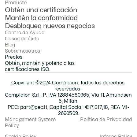
Producto
Obtén una certificación
Mantén la conformidad
Desbloquea nuevos negocios
Centro de Ayuda
Casos de éxito
Blog
Sobre nosotros
Precios
Obtén, mantén y potencia las 
certificaciones ISO.
Copyright ©2024 Complaion. Todos los derechos 
reservados. 
Complaion S.r.l., P. IVA 12884580965, Via R. Amundsen 
5, Milán.
PEC: part@pec.it, Capital Social: €17.017,18, REA MI-
2690509.
Management System 
Política de Privacidad
Policy
Cookie Policy
Infosec Policy