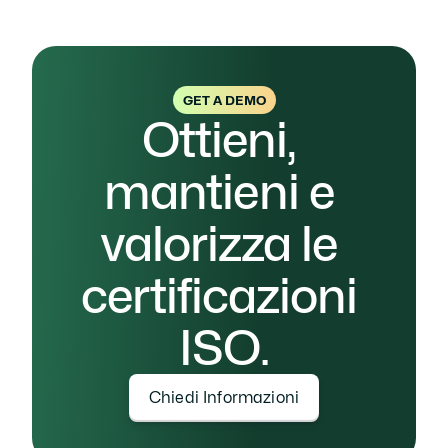
conformità normativa e
chiedi informazioni per 
ottenere la tua certificazione ISO 9001.
GET A DEMO
Ottieni, 
mantieni e 
valorizza le 
certificazioni 
ISO.
Chiedi Informazioni