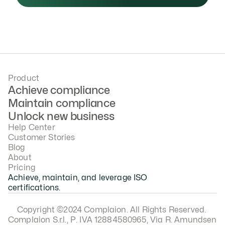
Product
Achieve compliance
Maintain compliance
Unlock new business
Help Center
Customer Stories
Blog
About
Pricing
Achieve, maintain, and leverage ISO 
certifications.
Copyright ©2024 Complaion. All Rights Reserved. 
Complaion S.r.l., P. IVA 12884580965, Via R. Amundsen 