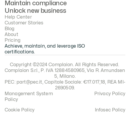
Maintain compliance
Unlock new business
Help Center
Customer Stories
Blog
About
Pricing
Achieve, maintain, and leverage ISO 
certifications.
Copyright ©2024 Complaion. All Rights Reserved. 
Complaion S.r.l., P. IVA 12884580965, Via R. Amundsen 
5, Milano.
PEC: part@pec.it, Capitale Sociale: €17.017,18, REA MI-
2690509.
Management System 
Privacy Policy
Policy
Cookie Policy
Infosec Policy