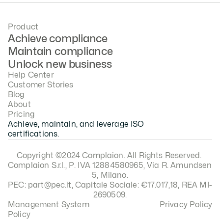
Product
Achieve compliance
Maintain compliance
Unlock new business
Help Center
Customer Stories
Blog
About
Pricing
Achieve, maintain, and leverage ISO 
certifications.
Copyright ©2024 Complaion. All Rights Reserved. 
Complaion S.r.l., P. IVA 12884580965, Via R. Amundsen 
5, Milano.
PEC: part@pec.it, Capitale Sociale: €17.017,18, REA MI-
2690509.
Management System 
Privacy Policy
Policy