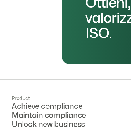
Ottieni
valorizz
ISO.
Product
Achieve compliance
Maintain compliance
Unlock new business