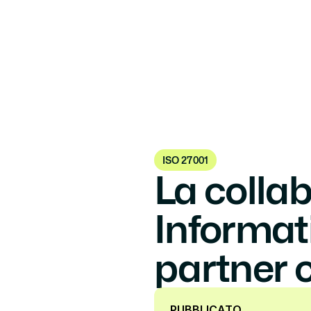
ISO 27001
La collab
Informat
partner 
PUBBLICATO