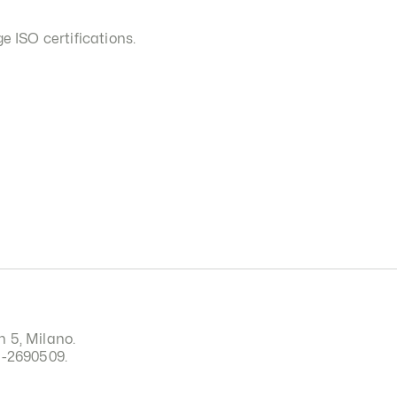
e ISO certifications.
n 5, Milano.
I-2690509.