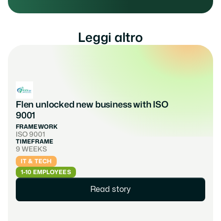
Leggi altro
Flen unlocked new business with ISO 
9001
FRAMEWORK
ISO 9001
TIMEFRAME
9 WEEKS
IT & TECH
1-10 EMPLOYEES
Read story