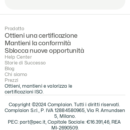
Prodotto
Ottieni una certificazione
Mantieni la conformità
Sblocca nuove opportunità
Help Center
Storie di Successo
Blog
Chi siamo
Prezzi
Ottieni, mantieni e valorizza le 
certificazioni ISO.
Copyright ©2024 Complaion. Tutti i diritti riservati. 
Complaion S.r.l., P. IVA 12884580965, Via R. Amundsen 
5, Milano.
PEC: part@pec.it, Capitale Sociale: €16.391,46, REA 
MI-2690509.