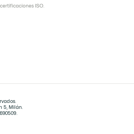
certificaciones ISO.
rvados. 
 5, Milán.
2690509.