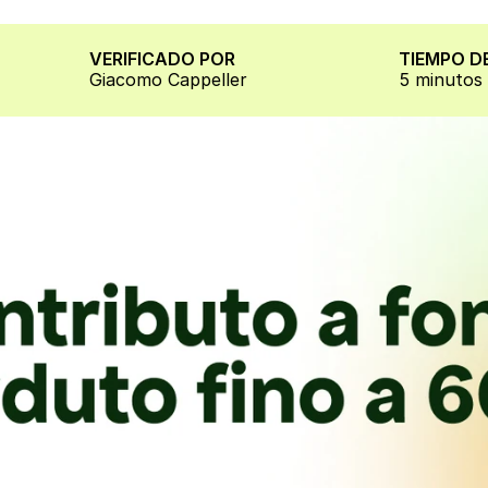
VERIFICADO POR
TIEMPO D
Giacomo Cappeller
5 minutos