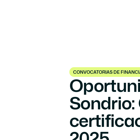
Certi
CONVOCATORIAS DE FINANC
Oportuni
Sondrio: 
certifica
2025