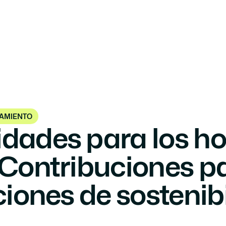
ficaciones
Objetivos
Casos de éxito
Sobre nosotros
Contá
IAMIENTO
dades para los hot
Contribuciones pa
ciones de sostenibi