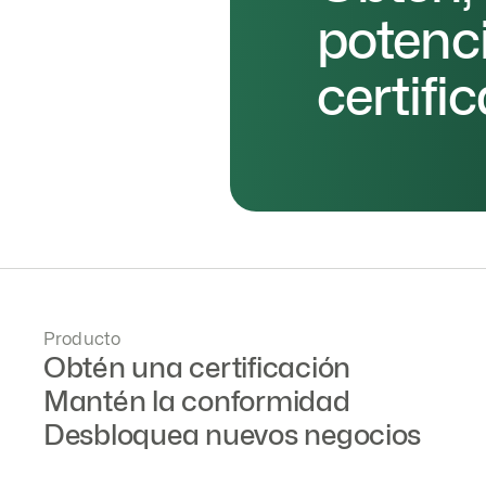
potenci
certifi
Producto
Obtén una certificación
Mantén la conformidad
Desbloquea nuevos negocios